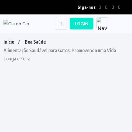
Siga-nos
LOGIN
Início
Boa Saúde
Alimentação Saudável para Gatos: Promovendo uma Vida
Longa e Feliz