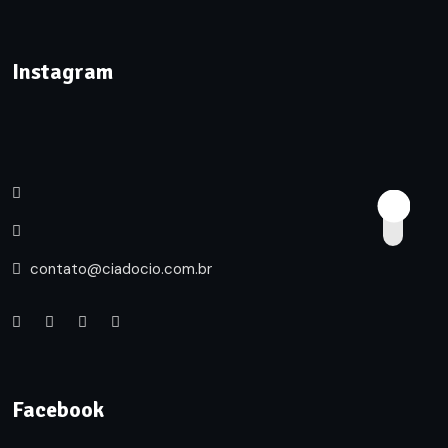
Instagram
contato@ciadocio.com.br
Facebook