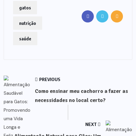
gatos
nutrição
saúde
PREVIOUS
Como ensinar meu cachorro a fazer as
necessidades no local certo?
NEXT
Alimentação Natural para Cães: Um