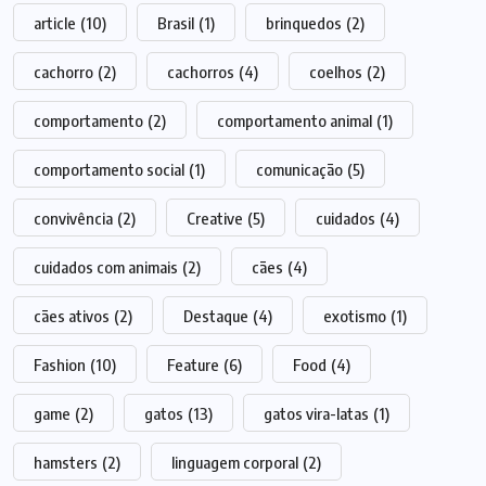
article
(10)
Brasil
(1)
brinquedos
(2)
cachorro
(2)
cachorros
(4)
coelhos
(2)
comportamento
(2)
comportamento animal
(1)
comportamento social
(1)
comunicação
(5)
convivência
(2)
Creative
(5)
cuidados
(4)
cuidados com animais
(2)
cães
(4)
cães ativos
(2)
Destaque
(4)
exotismo
(1)
Fashion
(10)
Feature
(6)
Food
(4)
game
(2)
gatos
(13)
gatos vira-latas
(1)
hamsters
(2)
linguagem corporal
(2)